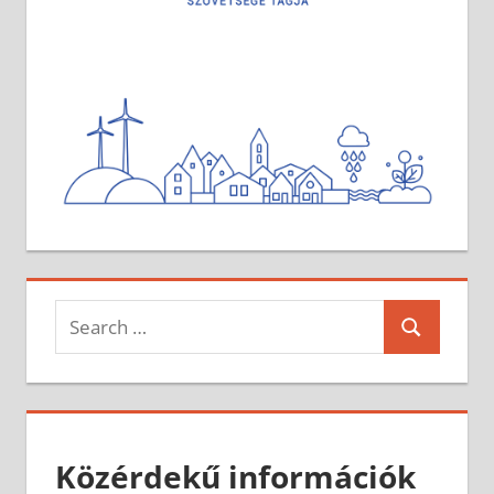
Search
Search
for:
Közérdekű információk