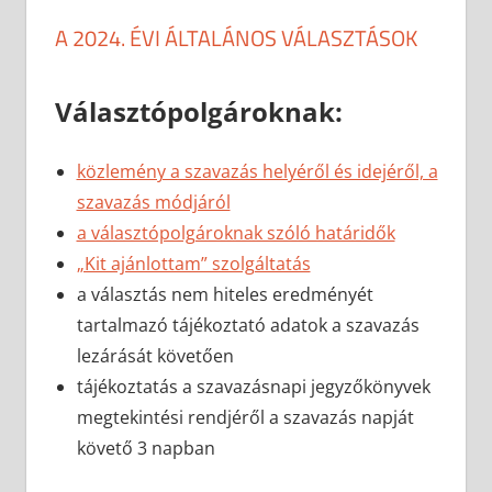
A 2024. ÉVI ÁLTALÁNOS VÁLASZTÁSOK
Választópolgároknak:
közlemény a szavazás helyéről és idejéről, a
szavazás módjáról
a választópolgároknak szóló határidők
„Kit ajánlottam” szolgáltatás
a választás nem hiteles eredményét
tartalmazó tájékoztató adatok a szavazás
lezárását követően
tájékoztatás a szavazásnapi jegyzőkönyvek
megtekintési rendjéről a szavazás napját
követő 3 napban