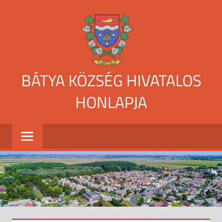
Skip
to
content
BÁTYA KÖZSÉG HIVATALOS
HONLAPJA