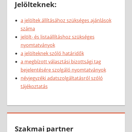
Jelölteknek:
a jelöltek állításához szükséges ajánlások
száma
jelölt- és listaállításhoz szükséges
nyomtatványok
a jelölteknek szóló határidők
a megbízott választási bizottsági tag
bejelentésére szolgáló nyomtatványok
névjegyzéki adatszolgáltatásról szóló
tájékoztatás
Szakmai partner