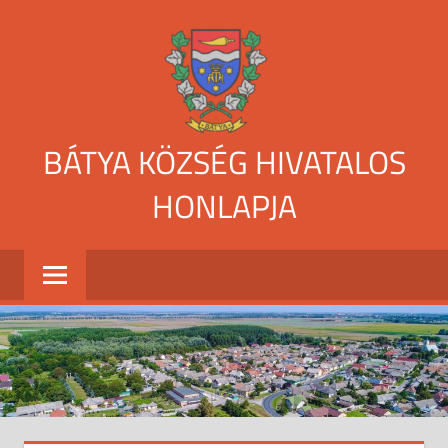
Skip
to
content
BÁTYA KÖZSÉG HIVATALOS
HONLAPJA