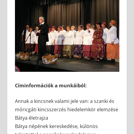
Címinformációk a munkáiból:
Annak a kincsnek valami jele van: a szanki és
móricgáti kincsszerzés hiedelemkör elemzése
Bátya életrajza
Bátya népének kereskedése, különös