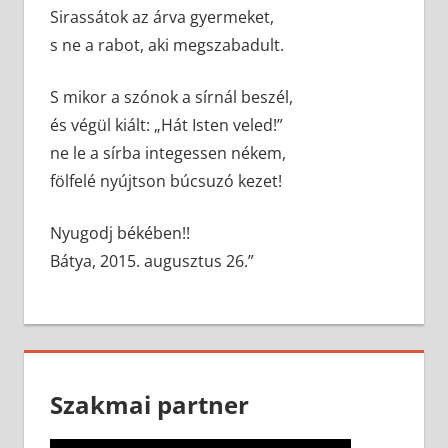
Sirassátok az árva gyermeket,
s ne a rabot, aki megszabadult.
S mikor a szónok a sírnál beszél,
és végül kiált: „Hát Isten veled!”
ne le a sírba integessen nékem,
fölfelé nyújtson búcsuzó kezet!
Nyugodj békében!!
Bátya, 2015. augusztus 26.”
Szakmai partner