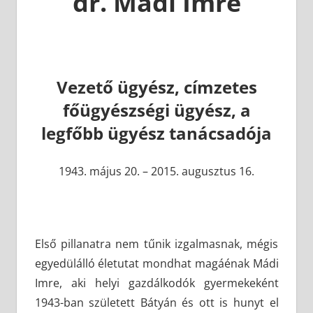
dr. Mádi Imre
Vezető ügyész, címzetes
főügyészségi ügyész, a
legfőbb ügyész tanácsadója
1943. május 20. – 2015. augusztus 16.
Első pillanatra nem tűnik izgalmasnak, mégis
egyedülálló életutat mondhat magáénak Mádi
Imre, aki helyi gazdálkodók gyermekeként
1943-ban született Bátyán és ott is hunyt el