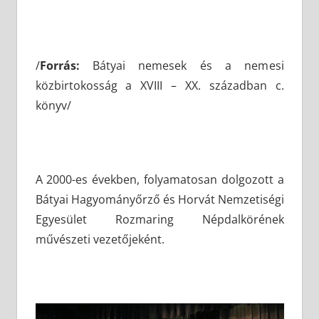
/
Forrás:
Bátyai nemesek és a nemesi
közbirtokosság a XVIII – XX. században c.
könyv/
A 2000-es években, folyamatosan dolgozott a
Bátyai Hagyományőrző és Horvát Nemzetiségi
Egyesület Rozmaring Népdalkörének
művészeti vezetőjeként.