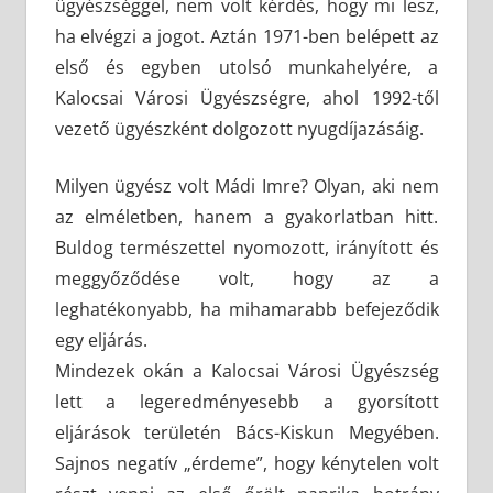
ügyészséggel, nem volt kérdés, hogy mi lesz,
ha elvégzi a jogot. Aztán 1971-ben belépett az
első és egyben utolsó munkahelyére, a
Kalocsai Városi Ügyészségre, ahol 1992-től
vezető ügyészként dolgozott nyugdíjazásáig.
Milyen ügyész volt Mádi Imre? Olyan, aki nem
az elméletben, hanem a gyakorlatban hitt.
Buldog természettel nyomozott, irányított és
meggyőződése volt, hogy az a
leghatékonyabb, ha mihamarabb befejeződik
egy eljárás.
Mindezek okán a Kalocsai Városi Ügyészség
lett a legeredményesebb a gyorsított
eljárások területén Bács-Kiskun Megyében.
Sajnos negatív „érdeme”, hogy kénytelen volt