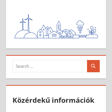
Search
Search
for:
Közérdekű információk