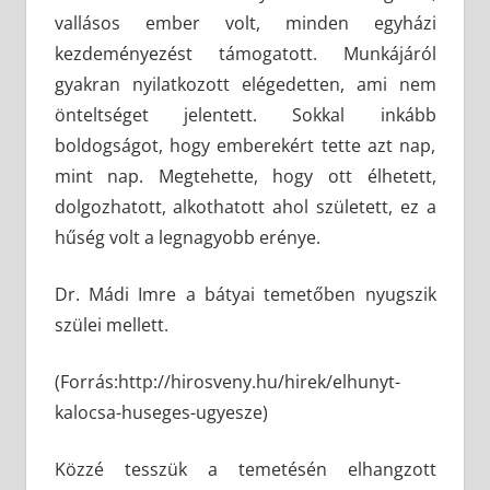
vallásos ember volt, minden egyházi
kezdeményezést támogatott. Munkájáról
gyakran nyilatkozott elégedetten, ami nem
önteltséget jelentett. Sokkal inkább
boldogságot, hogy emberekért tette azt nap,
mint nap. Megtehette, hogy ott élhetett,
dolgozhatott, alkothatott ahol született, ez a
hűség volt a legnagyobb erénye.
Dr. Mádi Imre a bátyai temetőben nyugszik
szülei mellett.
(Forrás:http://hirosveny.hu/hirek/elhunyt-
kalocsa-huseges-ugyesze)
Közzé tesszük a temetésén elhangzott