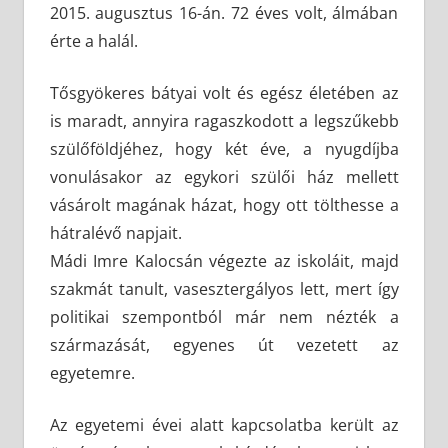
2015. augusztus 16-án. 72 éves volt, álmában
érte a halál.
Tősgyökeres bátyai volt és egész életében az
is maradt, annyira ragaszkodott a legszűkebb
szülőföldjéhez, hogy két éve, a nyugdíjba
vonulásakor az egykori szülői ház mellett
vásárolt magának házat, hogy ott tölthesse a
hátralévő napjait.
Mádi Imre Kalocsán végezte az iskoláit, majd
szakmát tanult, vasesztergályos lett, mert így
politikai szempontból már nem nézték a
származását, egyenes út vezetett az
egyetemre.
Az egyetemi évei alatt kapcsolatba került az