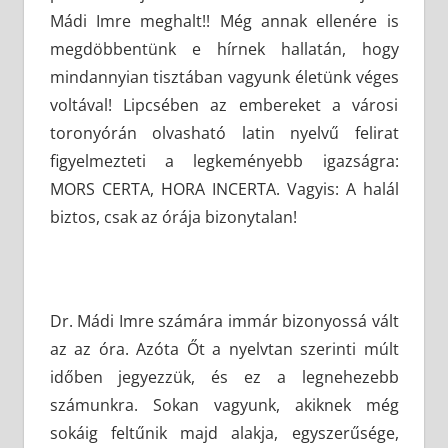
Mádi Imre meghalt!! Még annak ellenére is
megdöbbentünk e hírnek hallatán, hogy
mindannyian tisztában vagyunk életünk véges
voltával! Lipcsében az embereket a városi
toronyórán olvasható latin nyelvű felirat
figyelmezteti a legkeményebb igazságra:
MORS CERTA, HORA INCERTA. Vagyis: A halál
biztos, csak az órája bizonytalan!
Dr. Mádi Imre számára immár bizonyossá vált
az az óra. Azóta Őt a nyelvtan szerinti múlt
időben jegyezzük, és ez a legnehezebb
számunkra. Sokan vagyunk, akiknek még
sokáig feltűnik majd alakja, egyszerűsége,