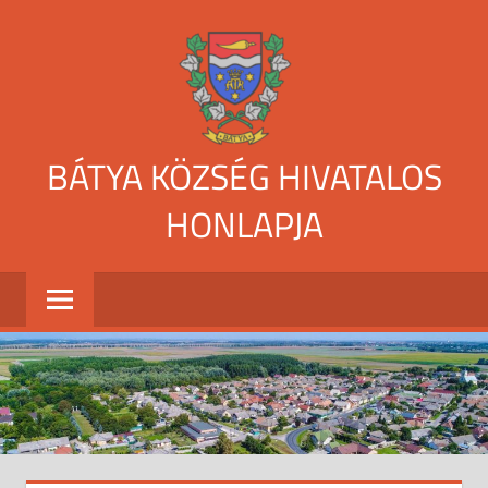
Skip
to
content
BÁTYA KÖZSÉG HIVATALOS
HONLAPJA