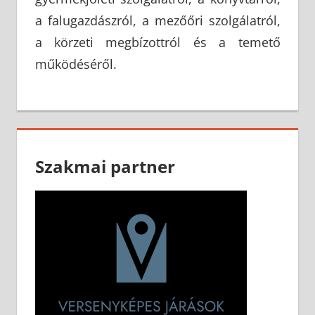
a falugazdászról, a mezőőri szolgálatról,
a körzeti megbízottról és a temető
működéséről.
Szakmai partner