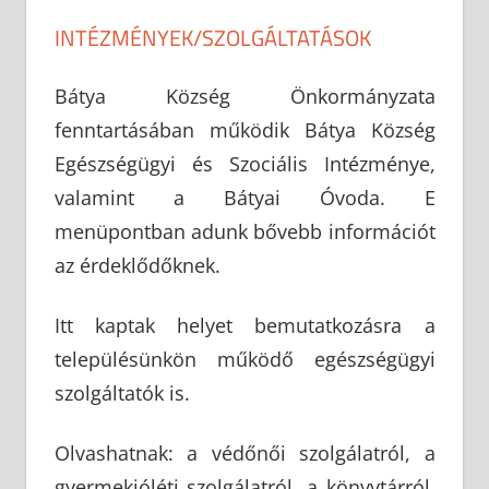
INTÉZMÉNYEK/SZOLGÁLTATÁSOK
Bátya Község Önkormányzata
fenntartásában működik Bátya Község
Egészségügyi és Szociális Intézménye,
valamint a Bátyai Óvoda. E
menüpontban adunk bővebb információt
az érdeklődőknek.
Itt kaptak helyet bemutatkozásra a
településünkön működő egészségügyi
szolgáltatók is.
Olvashatnak: a védőnői szolgálatról, a
gyermekjóléti szolgálatról, a könyvtárról,