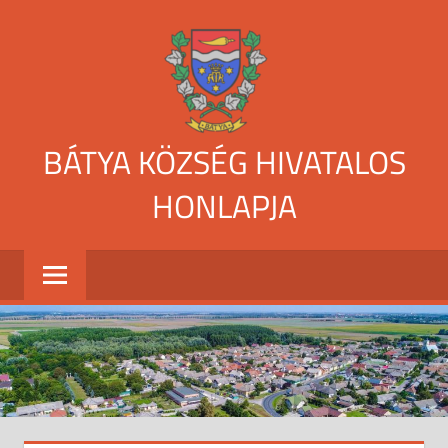
Skip
to
content
BÁTYA KÖZSÉG HIVATALOS
HONLAPJA