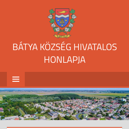
Skip
to
content
BÁTYA KÖZSÉG HIVATALOS
HONLAPJA