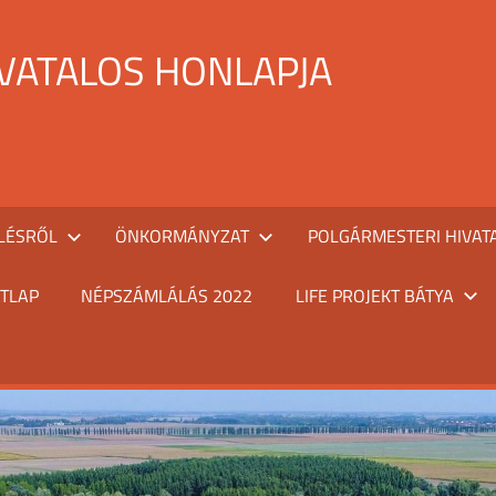
IVATALOS HONLAPJA
LÉSRŐL
ÖNKORMÁNYZAT
POLGÁRMESTERI HIVAT
TLAP
NÉPSZÁMLÁLÁS 2022
LIFE PROJEKT BÁTYA