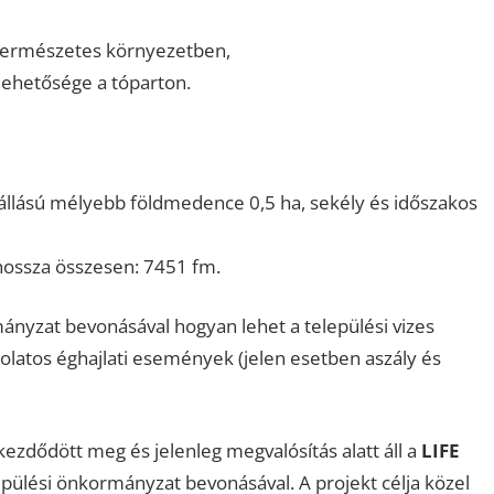
 természetes környezetben,
ehetősége a tóparton.
ízállású mélyebb földmedence 0,5 ha, sekély és időszakos
hossza összesen: 7451 fm.
ányzat bevonásával hogyan lehet a települési vizes
olatos éghajlati események (jelen esetben aszály és
ezdődött meg és jelenleg megvalósítás alatt áll a
LIFE
ülési önkormányzat bevonásával. A projekt célja közel