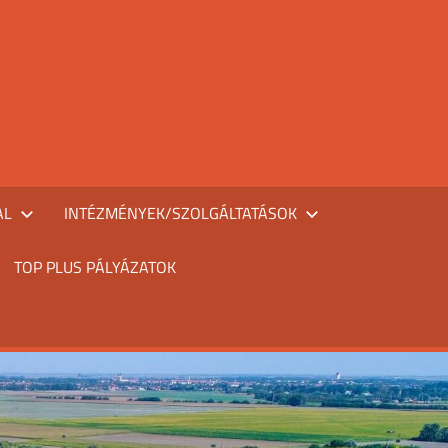
AL
INTÉZMÉNYEK/SZOLGÁLTATÁSOK
TOP PLUS PÁLYÁZATOK