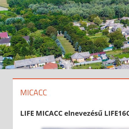
MICACC
LIFE MICACC elnevezésű LIFE16