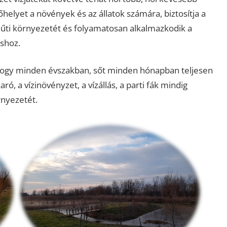
helyet a növények és az állatok számára, biztosítja a
l hűti környezetét és folyamatosan alkalmazkodik a
shoz.
hogy minden évszakban, sőt minden hónapban teljesen
ó, a vízinövényzet, a vízállás, a parti fák mindig
rnyezetét.