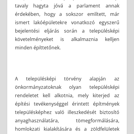
tavaly hagyta jóvá a parlament annak
érdekében, hogy a sokszor említett, már
ismert lakóépületekre vonatkozó egyszerű
bejelentési eljárás során a településképi
követelményeket is alkalmaznia kelljen
minden építtetőnek.
A településképi törvény alapján az
önkormányzatoknak olyan településképi
rendeletet kell alkotnia, mely kiterjed az
építési tevékenységgel érintett építmények
településképhez való illeszkedését biztosító
anyaghasználatára, tömegformálására,
homlokzati kialakítására és a zöldfelületek