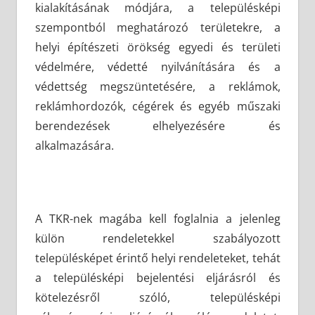
kialakításának módjára, a településképi
szempontból meghatározó területekre, a
helyi építészeti örökség egyedi és területi
védelmére, védetté nyilvánítására és a
védettség megszüntetésére, a reklámok,
reklámhordozók, cégérek és egyéb műszaki
berendezések elhelyezésére és
alkalmazására.
A TKR-nek magába kell foglalnia a jelenleg
külön rendeletekkel szabályozott
településképet érintő helyi rendeleteket, tehát
a településképi bejelentési eljárásról és
kötelezésről szóló, településképi