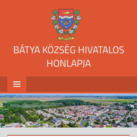
Skip
to
content
BÁTYA KÖZSÉG HIVATALOS
HONLAPJA