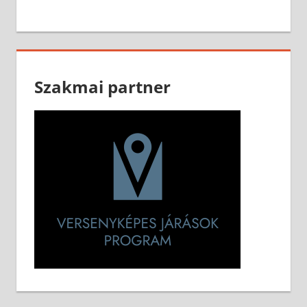
Szakmai partner