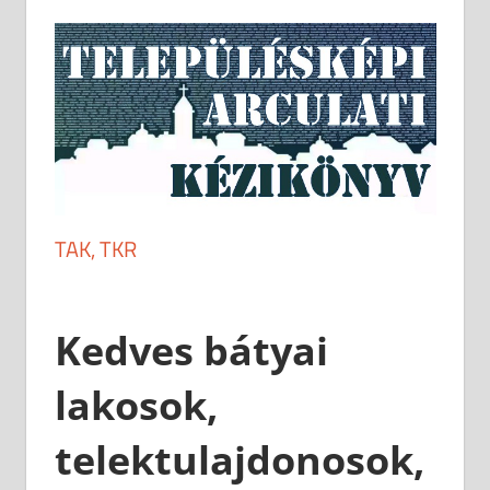
TAK, TKR
Kedves bátyai
lakosok,
telektulajdonosok,