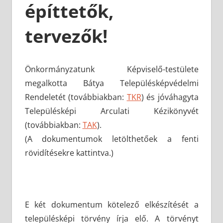
építtetők,
tervezők!
Önkormányzatunk Képviselő-testülete
megalkotta Bátya Településképvédelmi
Rendeletét (továbbiakban:
TKR
) és jóváhagyta
Településképi Arculati Kézikönyvét
(továbbiakban:
TAK
).
(A dokumentumok letölthetőek a fenti
rövidítésekre kattintva.)
E két dokumentum kötelező elkészítését a
településképi törvény írja elő. A törvényt