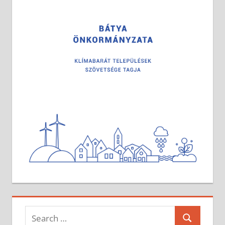
Search
Search