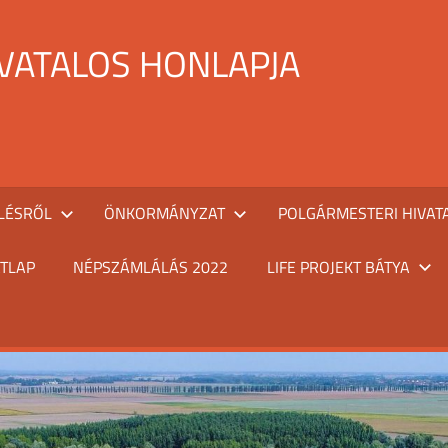
IVATALOS HONLAPJA
LÉSRŐL
ÖNKORMÁNYZAT
POLGÁRMESTERI HIVAT
TLAP
NÉPSZÁMLÁLÁS 2022
LIFE PROJEKT BÁTYA