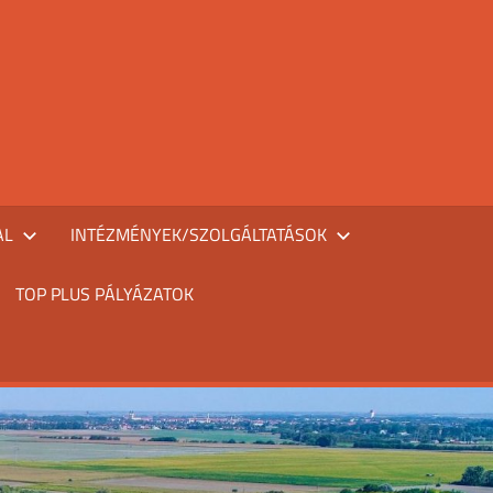
AL
INTÉZMÉNYEK/SZOLGÁLTATÁSOK
TOP PLUS PÁLYÁZATOK