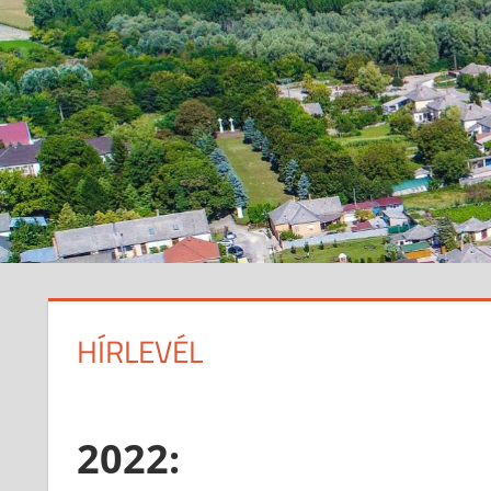
HÍRLEVÉL
2022: