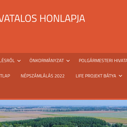
IVATALOS HONLAPJA
LÉSRŐL
ÖNKORMÁNYZAT
POLGÁRMESTERI HIVAT
TLAP
NÉPSZÁMLÁLÁS 2022
LIFE PROJEKT BÁTYA