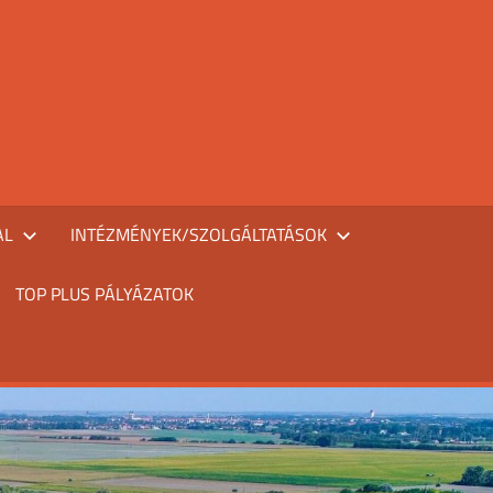
AL
INTÉZMÉNYEK/SZOLGÁLTATÁSOK
TOP PLUS PÁLYÁZATOK