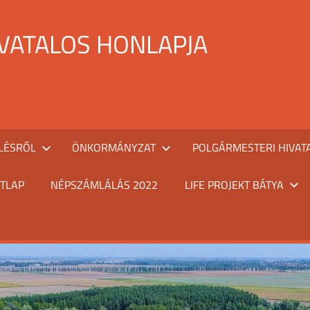
IVATALOS HONLAPJA
LÉSRŐL
ÖNKORMÁNYZAT
POLGÁRMESTERI HIVAT
TLAP
NÉPSZÁMLÁLÁS 2022
LIFE PROJEKT BÁTYA