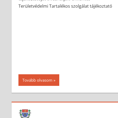
Területvédelmi Tartalékos szolgálat tájékoztató
Tovább olvasom