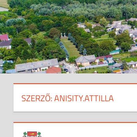
SZERZŐ:
ANISITY.ATTILLA