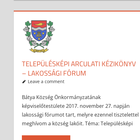
TELEPÜLÉSKÉPI ARCULATI KÉZIKÖNYV
– LAKOSSÁGI FÓRUM
2017-11-17
anisity.attilla
Egyéb
Leave a comment
Bátya Község Önkormányzatának
képviselőtestülete 2017. november 27. napján
lakossági fórumot tart, melyre ezennel tisztelettel
meghívom a község lakóit. Téma: Településképi