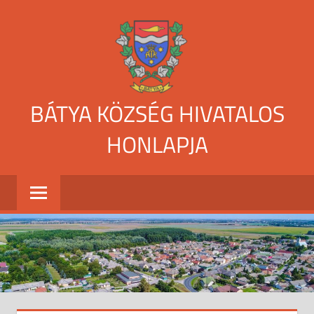
Skip
to
content
BÁTYA KÖZSÉG HIVATALOS
HONLAPJA