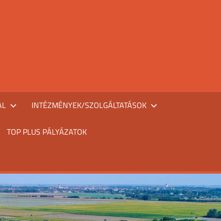
AL
INTÉZMÉNYEK/SZOLGÁLTATÁSOK
TOP PLUS PÁLYÁZATOK