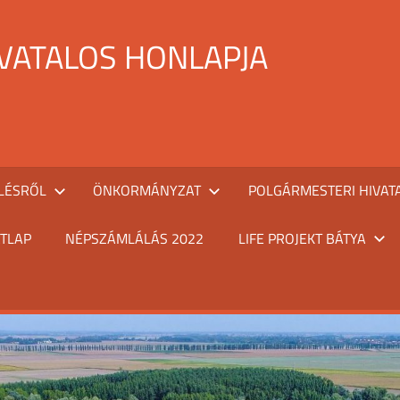
IVATALOS HONLAPJA
LÉSRŐL
ÖNKORMÁNYZAT
POLGÁRMESTERI HIVAT
TLAP
NÉPSZÁMLÁLÁS 2022
LIFE PROJEKT BÁTYA