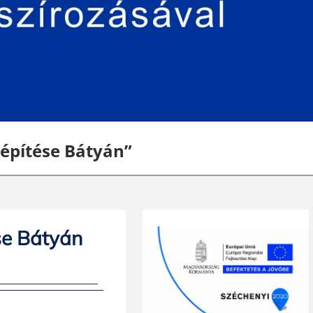
 építése Bátyán”