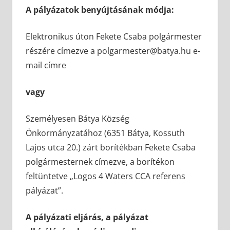
A pályázatok benyújtásának módja:
Elektronikus úton Fekete Csaba polgármester
részére címezve a polgarmester@batya.hu e-
mail címre
vagy
Személyesen Bátya Község
Önkormányzatához (6351 Bátya, Kossuth
Lajos utca 20.) zárt borítékban Fekete Csaba
polgármesternek címezve, a borítékon
feltüntetve „Logos 4 Waters CCA referens
pályázat”.
A pályázati eljárás, a pályázat