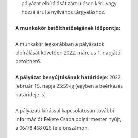
pályázat elbírálását zárt ülésen kéri, vagy
hozzájárul a nyilvános tárgyaláshoz.
A munkakör betölthetőségének időpontja:
A munkakör legkorábban a pályázatok
elbírálását követően 2022. március 1. napjától
betölthető.
A pályázat benyújtásának határideje:
2022.
február 15. napja 23:59-ig (egyben a beérkezés
határideje is)
A pályázati kiírással kapcsolatosan további
információt Fekete Csaba polgármester nyújt,
a 06/78 468 026 telefonszámon.