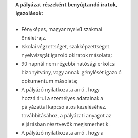
A pályázat részeként benyújtandó iratok,
igazolások:
Fényképes, magyar nyelvű szakmai
önéletrajz,
Iskolai végzettséget, szakképzettséget,
nyelvvizsgát igazoló okiratok másolata;
90 napnál nem régebbi hatósági erkölcsi
bizonyítvány, vagy annak igénylését igazoló
dokumentum másolata;
A pályázó nyilatkozata arról, hogy
hozzájárul a személyes adatainak a
pályázattal kapcsolatos kezeléséhez,
továbbításához, a pályázati anyagot az
eljárásban résztvevők megismerhetik .
A pályázó nyilatkozata arról, hogy a