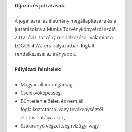
Díjazás és juttatások:
A jogállásra, az illetmény megállapítására és a
juttatásokra a Munka Törvénykönyvéről szóló
2012. évi I. törvény rendelkezései, valamint a
LOGOS 4 Waters pályázatban foglalt
rendelkezései az irányadók.
Pályázati feltételek:
Magyar állampolgárság ,
Cselekvőképesség,
Büntetlen előélet, és nem áll
foglalkoztatástól vagy tevékenységtől
eltiltás hatálya alatt,
Szakirányú végzettség (vízügyi vagy