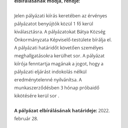
elbírálásának módja, rendje:
Jelen pályázati kiírás keretében az érvényes
pályázatot benyújtók közül 1 fő kerül
kiválasztásra. A pályázatokat Bátya Község
Önkormányzata Képviselő-testülete bírálja el.
A pályázati határidőt követően személyes
meghallgatásokra kerülhet sor. A pályázat
kiírója fenntartja magának a jogot, hogy a
pályázati eljárást indokolás nélkül
eredménytelenné nyilvánítsa. A
munkaszerződésben 3 hónap próbaidő
kikötésére kerül sor .
A pályázat elbírálásának határideje:
2022.
február 28.