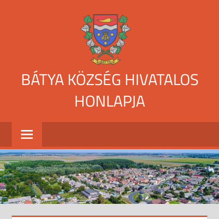
Skip
to
content
BÁTYA KÖZSÉG HIVATALOS
HONLAPJA