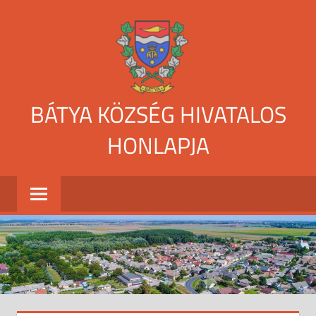
Skip
to
content
BÁTYA KÖZSÉG HIVATALOS
HONLAPJA