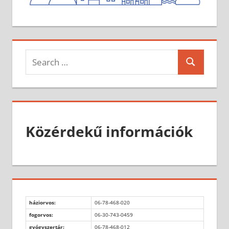
Search
Search
for:
Közérdekű információk
háziorvos:
06-78-468-020
fogorvos:
06-30-743-0459
gyógyszertár:
06-78-468-012