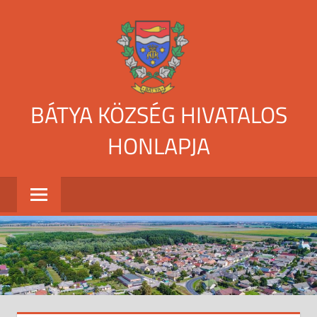
Skip
to
content
BÁTYA KÖZSÉG HIVATALOS
HONLAPJA