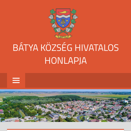
Skip
to
content
BÁTYA KÖZSÉG HIVATALOS
HONLAPJA