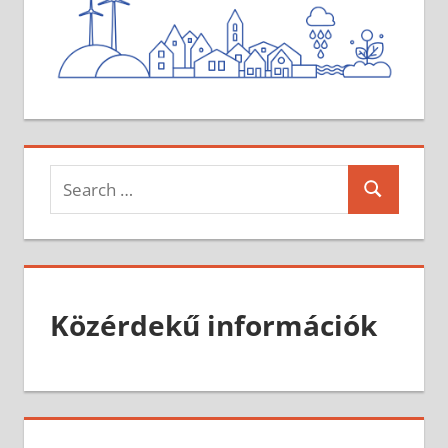
Search
Search
for:
Közérdekű információk