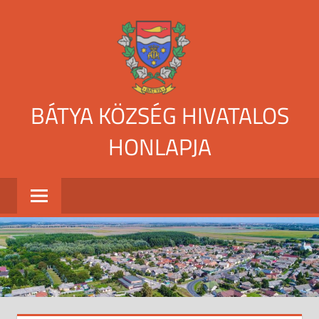
Skip
to
content
BÁTYA KÖZSÉG HIVATALOS
HONLAPJA