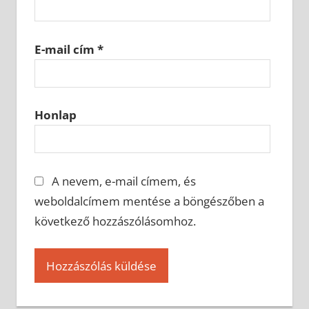
E-mail cím
*
Honlap
A nevem, e-mail címem, és
weboldalcímem mentése a böngészőben a
következő hozzászólásomhoz.