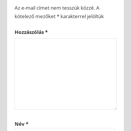
Az e-mail címet nem tesszük közzé.
A
kötelező mezőket
*
karakterrel jelöltük
Hozzászólás
*
Név
*