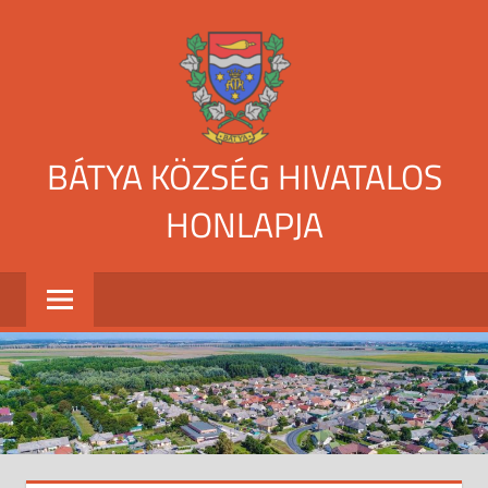
Skip
to
content
BÁTYA KÖZSÉG HIVATALOS
HONLAPJA