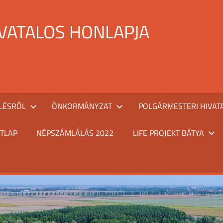
IVATALOS HONLAPJA
LÉSRŐL
ÖNKORMÁNYZAT
POLGÁRMESTERI HIVAT
TLAP
NÉPSZÁMLÁLÁS 2022
LIFE PROJEKT BÁTYA