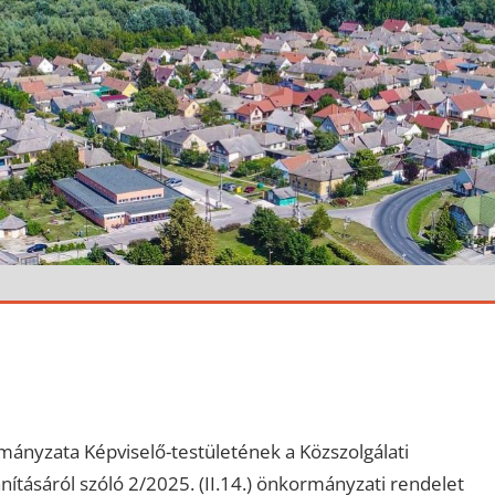
nyzata Képviselő-testületének a Közszolgálati
ításáról szóló 2/2025. (II.14.) önkormányzati rendelet