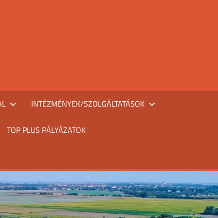
AL
INTÉZMÉNYEK/SZOLGÁLTATÁSOK
TOP PLUS PÁLYÁZATOK