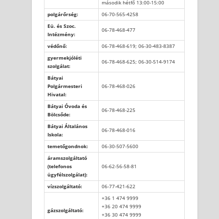
második hétfő 13:00-15:00
polgárőrség:
06-70-565-4258
Eü. és Szoc.
06-78-468-477
Intézmény:
védőnő:
06-78-468-619; 06-30-483-8387
gyermekjóléti
06-78-468-625; 06-30-514-9174
szolgálat:
Bátyai
Polgármesteri
06-78-468-026
Hivatal:
Bátyai Óvoda és
06-78-468-225
Bölcsőde:
Bátyai Általános
06-78-468-016
Iskola:
temetőgondnok:
06-30-507-5600
áramszolgáltató
(telefonos
06-62-56-58-81
ügyfélszolgálat):
vízszolgáltató:
06-77-421-622
+36 1 474 9999
+36 20 474 9999
gázszolgáltató:
+36 30 474 9999