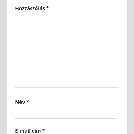
Hozzászólás
*
Név
*
E-mail cím
*