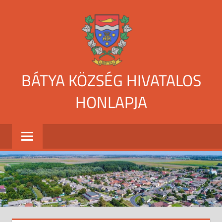
Skip
to
content
BÁTYA KÖZSÉG HIVATALOS
HONLAPJA