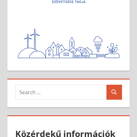
Search
Search
for:
Közérdekű információk