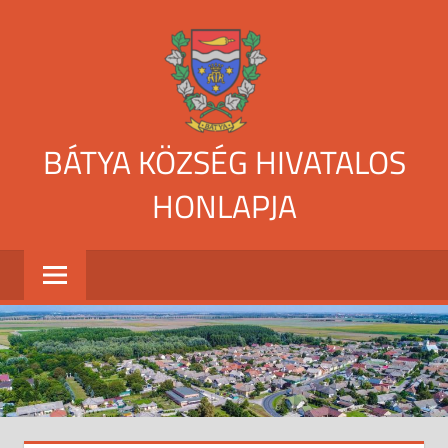
Skip
to
content
BÁTYA KÖZSÉG HIVATALOS
HONLAPJA