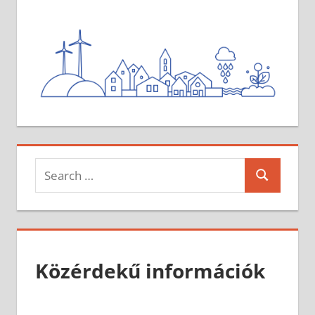
Search
Search
for:
Közérdekű információk