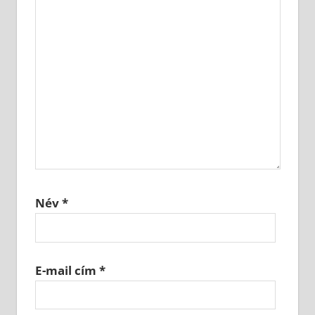
Név
*
E-mail cím
*