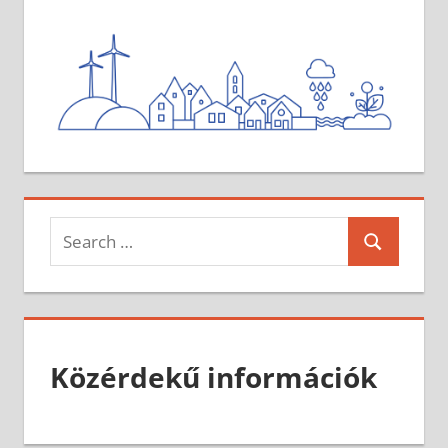
Search
Search
for:
Közérdekű információk