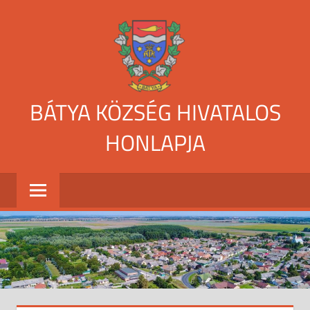
Skip
to
content
BÁTYA KÖZSÉG HIVATALOS
HONLAPJA