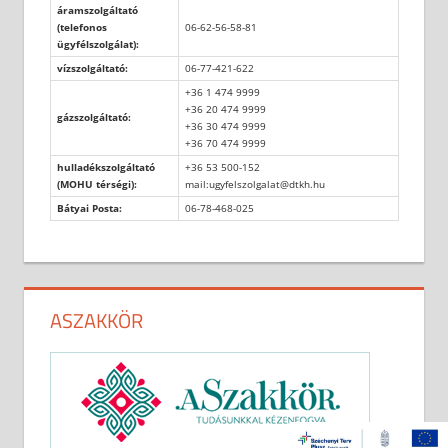
áramszolgáltató
(telefonos
06-62-56-58-81
ügyfélszolgálat):
vízszolgáltató:
06-77-421-622
+36 1 474 9999
+36 20 474 9999
gázszolgáltató:
+36 30 474 9999
+36 70 474 9999
hulladékszolgáltató
+36 53 500-152
(MOHU térségi):
mail:ugyfelszolgalat@dtkh.hu
Bátyai Posta:
06-78-468-025
ASZAKKÖR