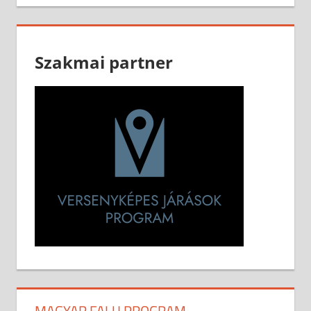
Szakmai partner
MAGYAR FALU PROGRAM