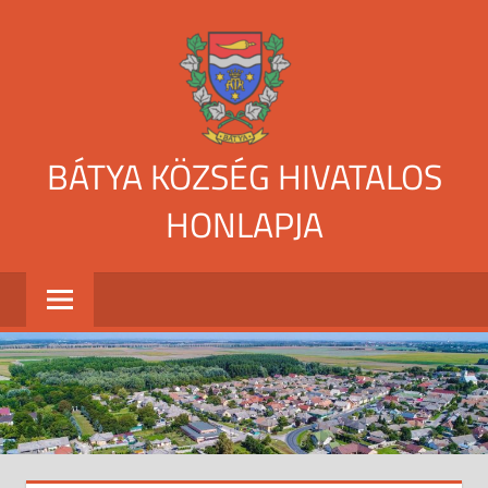
Skip
to
content
BÁTYA KÖZSÉG HIVATALOS
HONLAPJA