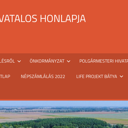
IVATALOS HONLAPJA
LÉSRŐL
ÖNKORMÁNYZAT
POLGÁRMESTERI HIVAT
TLAP
NÉPSZÁMLÁLÁS 2022
LIFE PROJEKT BÁTYA