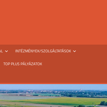
AL
INTÉZMÉNYEK/SZOLGÁLTATÁSOK
TOP PLUS PÁLYÁZATOK