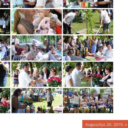
Next
Augusztus 20. 2019.