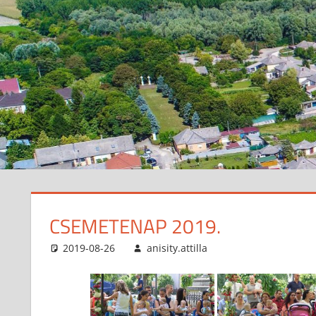
CSEMETENAP 2019.
2019-08-26
anisity.attilla