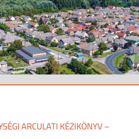
YSÉGI ARCULATI KÉZIKÖNYV –