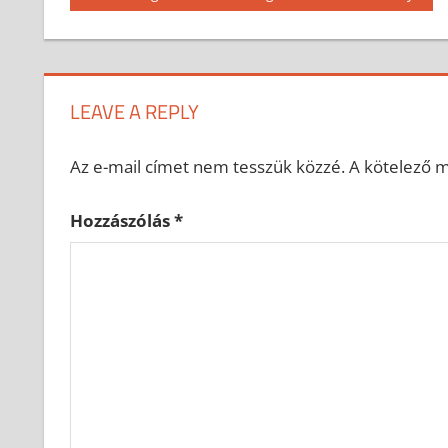
Post:
navigáció
LEAVE A REPLY
Az e-mail címet nem tesszük közzé.
A kötelező 
Hozzászólás
*