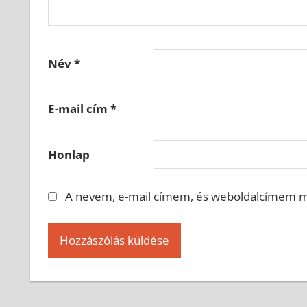
Név
*
E-mail cím
*
Honlap
A nevem, e-mail címem, és weboldalcímem 