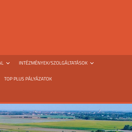
AL
INTÉZMÉNYEK/SZOLGÁLTATÁSOK
TOP PLUS PÁLYÁZATOK