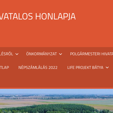
IVATALOS HONLAPJA
LÉSRŐL
ÖNKORMÁNYZAT
POLGÁRMESTERI HIVAT
TLAP
NÉPSZÁMLÁLÁS 2022
LIFE PROJEKT BÁTYA