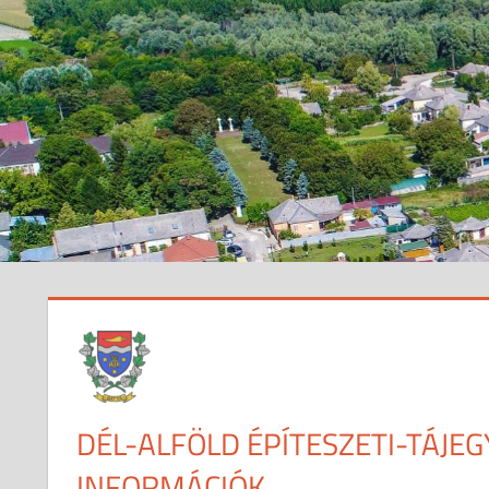
DÉL-ALFÖLD ÉPÍTESZETI-TÁJEG
INFORMÁCIÓK