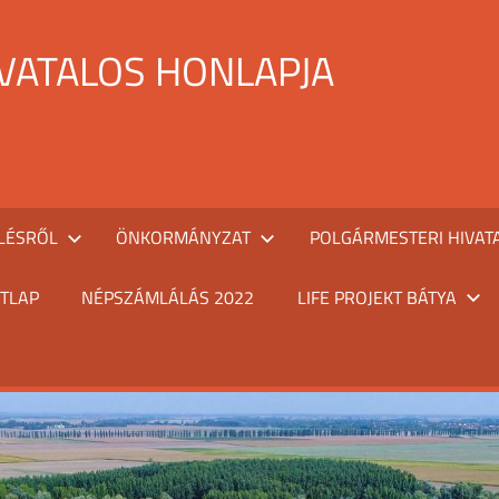
IVATALOS HONLAPJA
LÉSRŐL
ÖNKORMÁNYZAT
POLGÁRMESTERI HIVAT
TLAP
NÉPSZÁMLÁLÁS 2022
LIFE PROJEKT BÁTYA