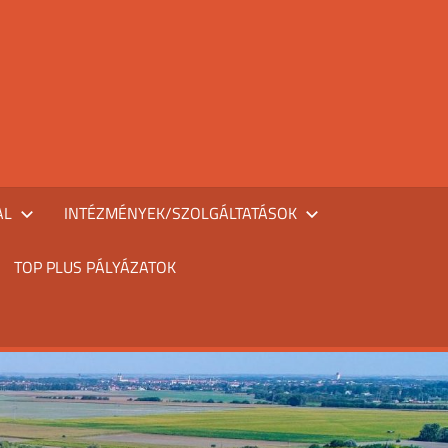
AL
INTÉZMÉNYEK/SZOLGÁLTATÁSOK
TOP PLUS PÁLYÁZATOK