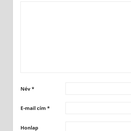
Név
*
E-mail cím
*
Honlap