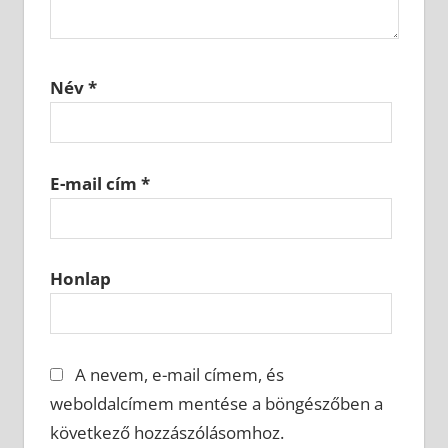
Név
*
E-mail cím
*
Honlap
A nevem, e-mail címem, és
weboldalcímem mentése a böngészőben a
következő hozzászólásomhoz.