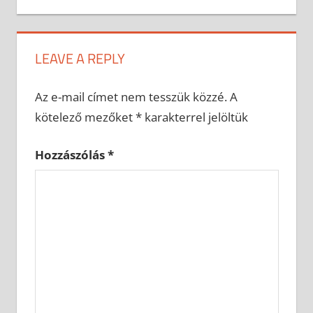
LEAVE A REPLY
Az e-mail címet nem tesszük közzé.
A
kötelező mezőket
*
karakterrel jelöltük
Hozzászólás
*