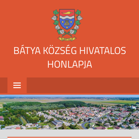
Skip
to
content
BÁTYA KÖZSÉG HIVATALOS
HONLAPJA