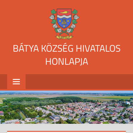
Skip
to
content
BÁTYA KÖZSÉG HIVATALOS
HONLAPJA