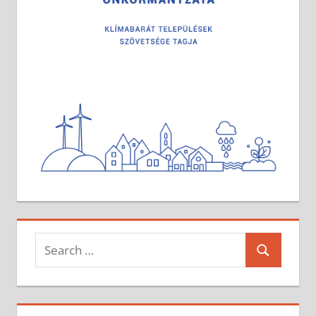
Search
Search
for: