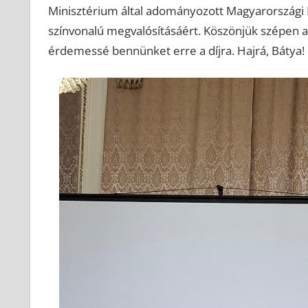
Minisztérium által adományozott Magyarországi Fa
színvonalú megvalósításáért. Köszönjük szépen a
érdemessé bennünket erre a díjra. Hajrá, Bátya!