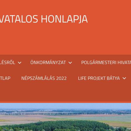
IVATALOS HONLAPJA
LÉSRŐL
ÖNKORMÁNYZAT
POLGÁRMESTERI HIVAT
TLAP
NÉPSZÁMLÁLÁS 2022
LIFE PROJEKT BÁTYA