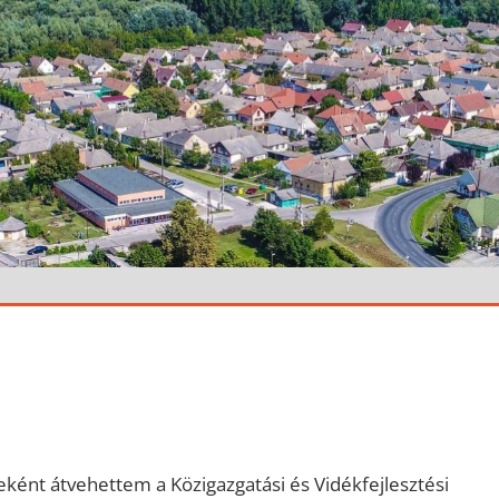
ént átvehettem a Közigazgatási és Vidékfejlesztési