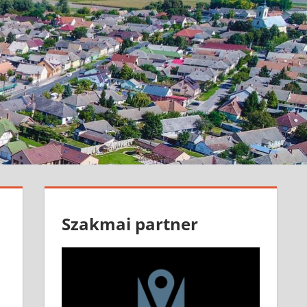
Szakmai partner