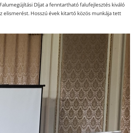
lumegújítási Díjat a fenntartható falufejlesztés kiváló
z elismerést. Hosszú évek kitartó közös munkája tett