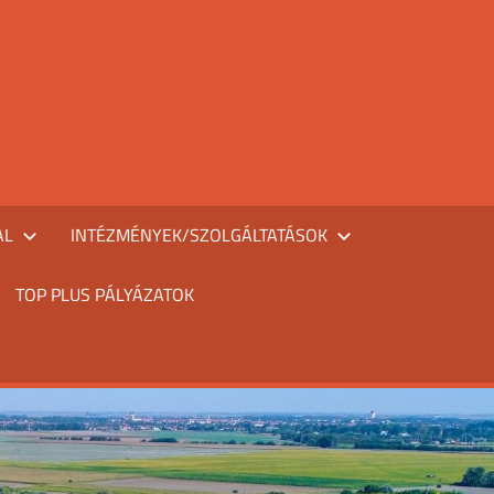
AL
INTÉZMÉNYEK/SZOLGÁLTATÁSOK
TOP PLUS PÁLYÁZATOK