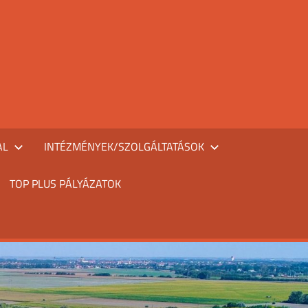
AL
INTÉZMÉNYEK/SZOLGÁLTATÁSOK
TOP PLUS PÁLYÁZATOK