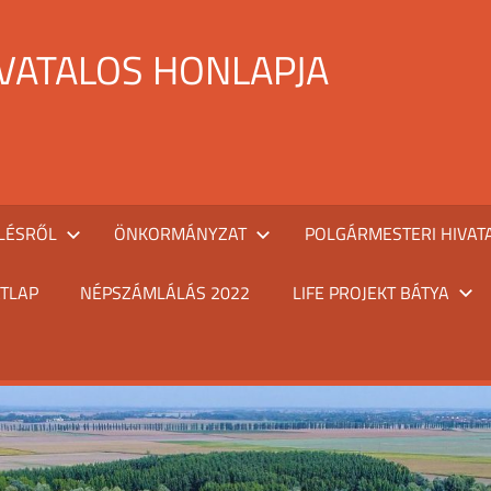
IVATALOS HONLAPJA
LÉSRŐL
ÖNKORMÁNYZAT
POLGÁRMESTERI HIVAT
TLAP
NÉPSZÁMLÁLÁS 2022
LIFE PROJEKT BÁTYA