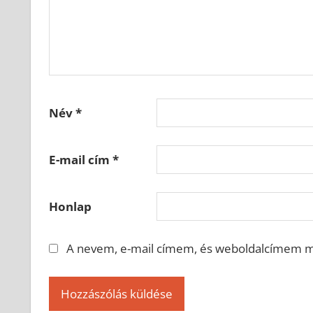
Név
*
E-mail cím
*
Honlap
A nevem, e-mail címem, és weboldalcímem 