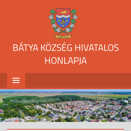
Skip
to
content
BÁTYA KÖZSÉG HIVATALOS
HONLAPJA