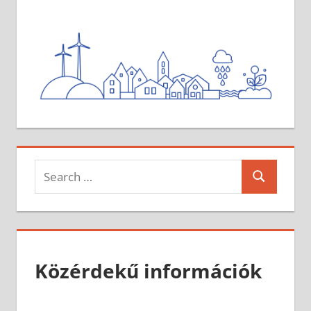
Search
Search
for:
Közérdekű információk