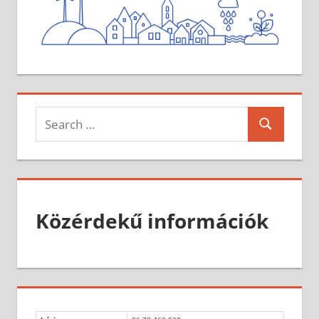
Search
Search
for:
Közérdekű információk