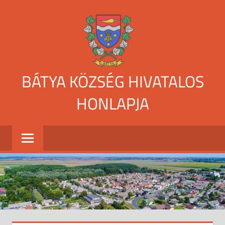
Skip
to
content
BÁTYA KÖZSÉG HIVATALOS
HONLAPJA