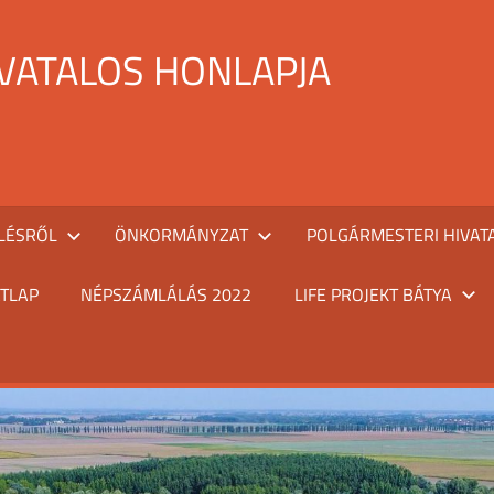
IVATALOS HONLAPJA
LÉSRŐL
ÖNKORMÁNYZAT
POLGÁRMESTERI HIVAT
TLAP
NÉPSZÁMLÁLÁS 2022
LIFE PROJEKT BÁTYA