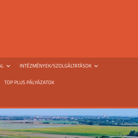
AL
INTÉZMÉNYEK/SZOLGÁLTATÁSOK
TOP PLUS PÁLYÁZATOK