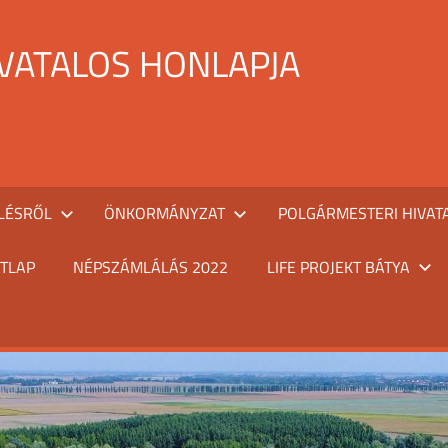
IVATALOS HONLAPJA
LÉSRŐL
ÖNKORMÁNYZAT
POLGÁRMESTERI HIVAT
TLAP
NÉPSZÁMLÁLÁS 2022
LIFE PROJEKT BÁTYA