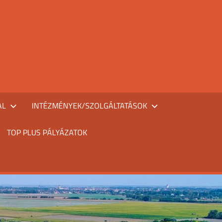
AL
INTÉZMÉNYEK/SZOLGÁLTATÁSOK
TOP PLUS PÁLYÁZATOK