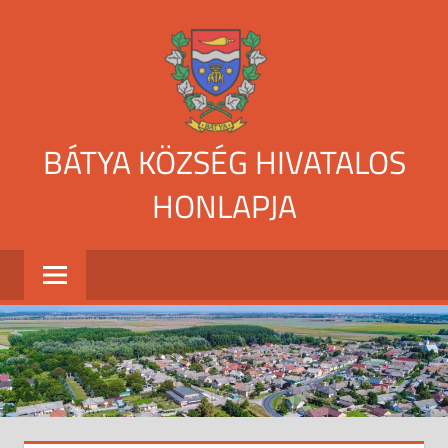
Skip
to
content
BÁTYA KÖZSÉG HIVATALOS
HONLAPJA