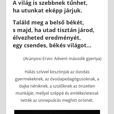
A világ is szebbnek tűnhet,
ha utunkat eképp járjuk.
Találd meg a belső békét,
s majd, ha utad tisztán járod,
élvezheted eredményét,
egy csendes, békés világot…
(Aranyosi Ervin: Advent második gyertya)
Hálás szívvel köszönjük az óvodás
gyermekeknek, az óvodapedagógusoknak, a
dajka néniknek, a szülőknek az önzetlen
munkáját, mellyel széppé és emlékezetessé
tették az ünnepvárás meghitt örömét.