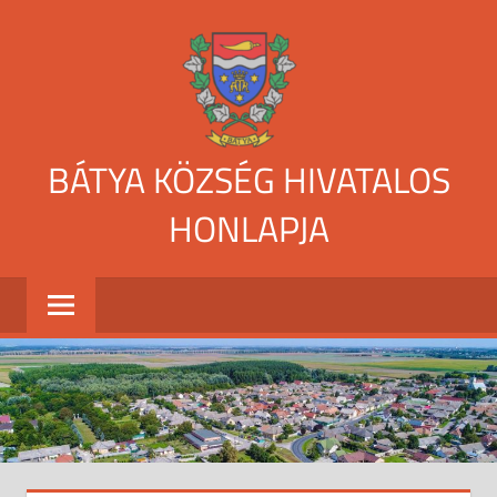
Skip
to
content
BÁTYA KÖZSÉG HIVATALOS
HONLAPJA