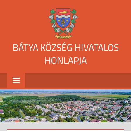
Skip
to
content
BÁTYA KÖZSÉG HIVATALOS
HONLAPJA