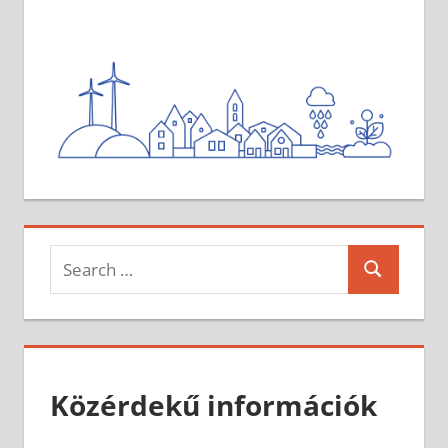
Search
Search
for:
Közérdekű információk