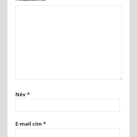
Név
*
E-mail cím
*