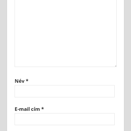
Név
*
E-mail cím
*