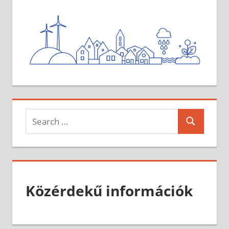
Search
Search
for:
Közérdekű információk