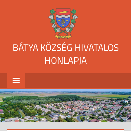
Skip
to
content
BÁTYA KÖZSÉG HIVATALOS
HONLAPJA