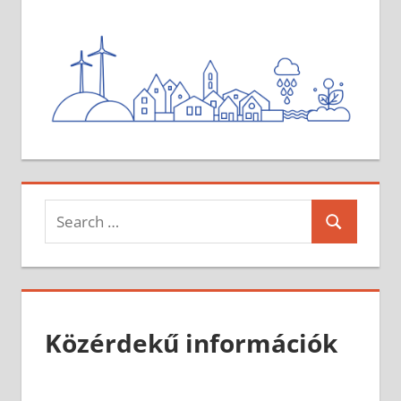
Search
Search
for:
Közérdekű információk