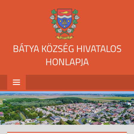
Skip
to
content
BÁTYA KÖZSÉG HIVATALOS
HONLAPJA