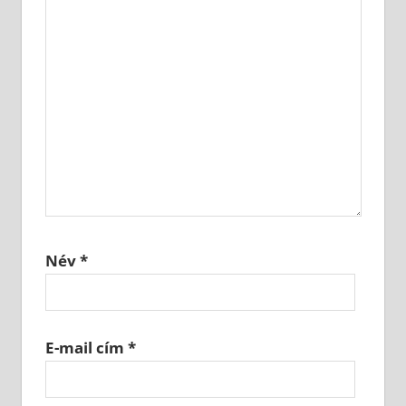
Név
*
E-mail cím
*