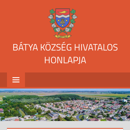
Skip
to
content
BÁTYA KÖZSÉG HIVATALOS
HONLAPJA